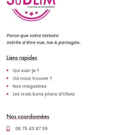
Parce que votre histoire
mérite d’être vue, lue & partagée.
Liens rapides
Qui suis-je ?
Où nous trouver ?
Nos magazines
Les vrais bons plans d’Olivia
Nos coordonnées
06 75 43 87 39
